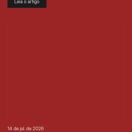
Leia o artigo
14 de jul. de 2026