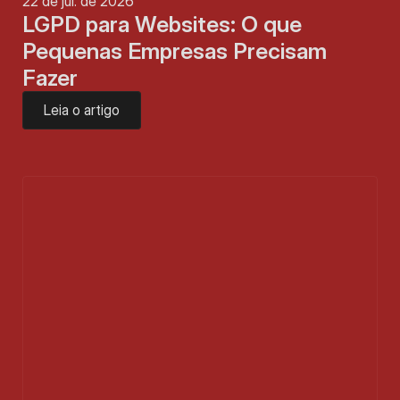
22 de jul. de 2026
LGPD para Websites: O que 
Pequenas Empresas Precisam 
Fazer
Leia o artigo