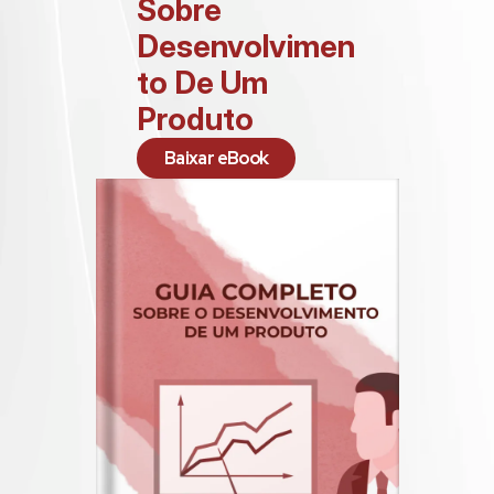
Sobre 
Desenvolvimen
to De Um 
Produto
Baixar eBook