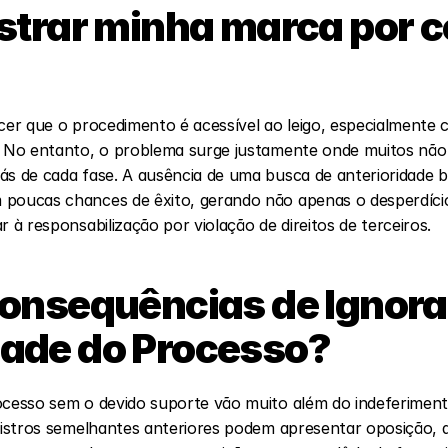
strar minha marca por c
cer que o procedimento é acessível ao leigo, especialmente c
. No entanto, o problema surge justamente onde muitos não
ás de cada fase. A ausência de uma busca de anterioridade be
 poucas chances de êxito, gerando não apenas o desperdício
r à responsabilização por violação de direitos de terceiros.
onsequências de Ignorar
ade do Processo?
rocesso sem o devido suporte vão muito além do indeferimen
egistros semelhantes anteriores podem apresentar oposição, 