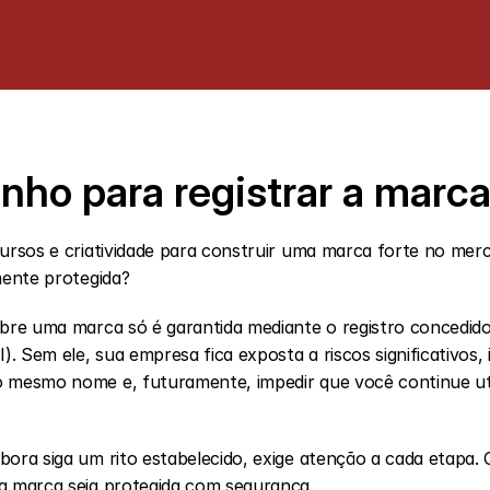
nho para registrar a marca
cursos e criatividade para construir uma marca forte no merc
mente protegida?
obre uma marca só é garantida mediante o registro concedido
I). Sem ele, sua empresa fica exposta a riscos significativos, i
o mesmo nome e, futuramente, impedir que você continue uti
bora siga um rito estabelecido, exige atenção a cada etapa. 
ua marca seja protegida com segurança.