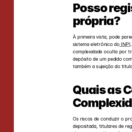
Posso regi
própria?
À primeira vista, pode pare
sistema eletrônico do
 INPI
complexidade oculta por tr
depósito de um pedido com
também a sujeição do titula
Quais as C
Complexid
Os riscos de conduzir o p
depositada, titulares de r