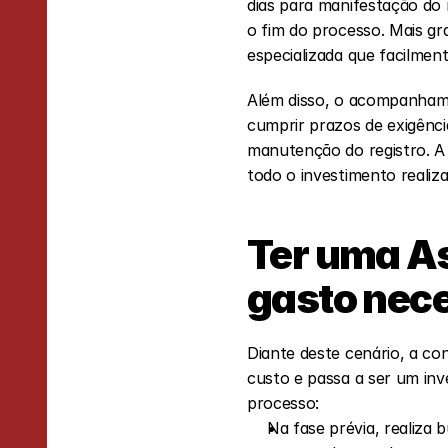
dias para manifestação do 
o fim do processo. Mais gra
especializada que facilmen
Além disso, o acompanhame
cumprir prazos de exigênci
manutenção do registro. A
todo o investimento realiz
Ter uma As
gasto nec
Diante deste cenário, a co
custo e passa a ser um inve
processo:
Na fase prévia, realiza b