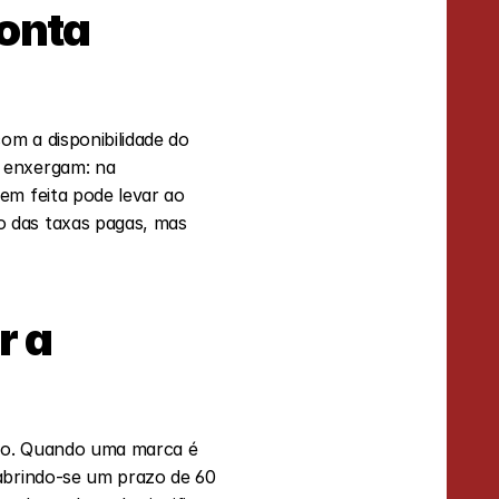
onta 
om a disponibilidade do 
 enxergam: na 
m feita pode levar ao 
 das taxas pagas, mas 
 a 
to. Quando uma marca é 
abrindo-se um prazo de 60 