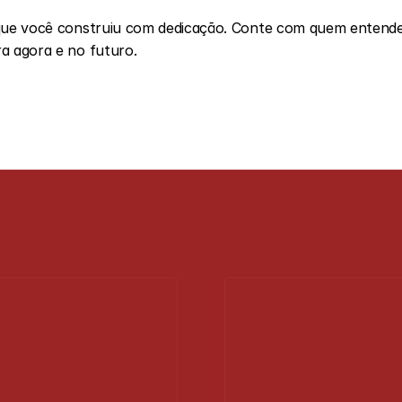
 que você construiu com dedicação. Conte com quem entende 
a agora e no futuro.