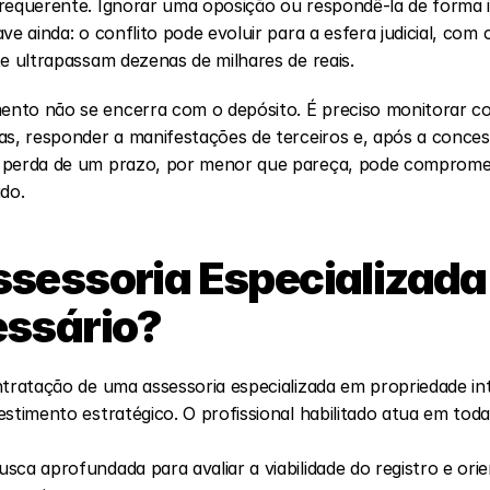
requerente. Ignorar uma oposição ou respondê-la de forma i
ve ainda: o conflito pode evoluir para a esfera judicial, com 
te ultrapassam dezenas de milhares de reais.
nto não se encerra com o depósito. É preciso monitorar c
as, responder a manifestações de terceiros e, após a concess
 perda de um prazo, por menor que pareça, pode compromet
ado.
sessoria Especializada 
essário?
ntratação de uma assessoria especializada em propriedade int
stimento estratégico. O profissional habilitado atua em todas
usca aprofundada para avaliar a viabilidade do registro e orie