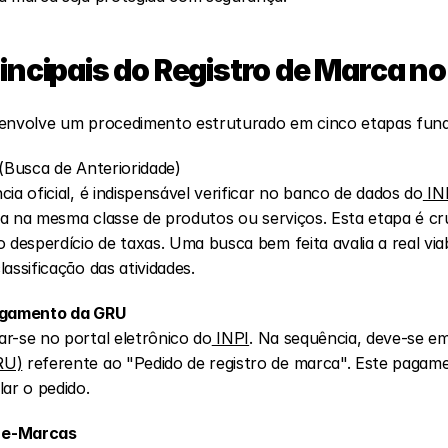
incipais do Registro de Marca no 
 envolve um procedimento estruturado em cinco etapas fun
 (Busca de Anterioridade)
ia oficial, é indispensável verificar no banco de dados do
 IN
ada na mesma classe de produtos ou serviços. Esta etapa é cruc
 desperdício de taxas. Uma busca bem feita avalia a real viabi
assificação das atividades.
Pagamento da GRU
r-se no portal eletrônico do
 INPI
. Na sequência, deve-se emi
RU)
 referente ao "Pedido de registro de marca". Este pagame
lar o pedido.
a e-Marcas