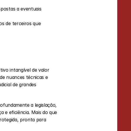
spostas a eventuais 
s de terceiros que 
vo intangível de valor 
de nuances técnicas e 
icial de grandes 
rofundamente a legislação, 
 e eficiência. Mais do que 
otegida, pronta para 