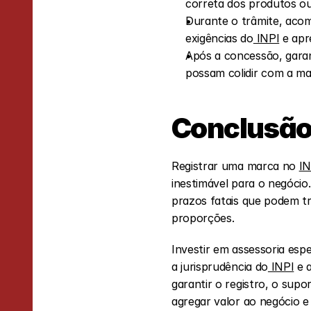
correta dos produtos ou
Durante o trâmite, aco
exigências do
 INPI
 e ap
Após a concessão, garant
possam colidir com a mar
Conclusã
Registrar uma marca no 
IN
inestimável para o negócio
prazos fatais que podem tr
proporções.
Investir em assessoria esp
a jurisprudência do
 INPI
 e 
garantir o registro, o sup
agregar valor ao negócio e