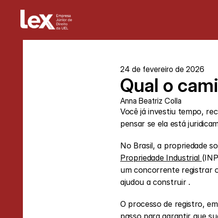
24 de fevereiro de 2026
Qual o cami
Anna Beatriz Colla
Você já investiu tempo, re
pensar se ela está juridica
No Brasil, a propriedade s
Propriedade Industrial 
(INP
um concorrente registrar 
ajudou a construir .
O processo de registro, em
passo para garantir que s