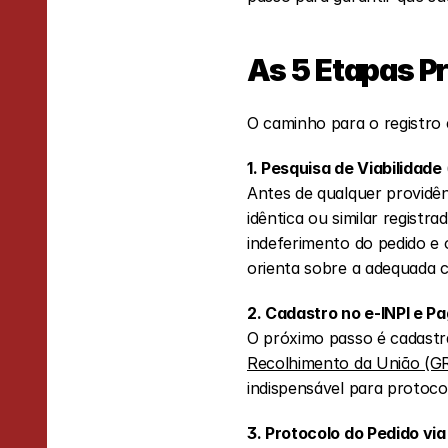
As 5 Etapas Pr
O caminho para o registro
1. Pesquisa de Viabilidade
Antes de qualquer providênc
idêntica ou similar registr
indeferimento do pedido e o
orienta sobre a adequada cl
2. Cadastro no e-INPI e 
O próximo passo é cadastra
Recolhimento da União (G
indispensável para protoco
3. Protocolo do Pedido vi