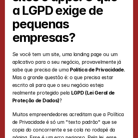
a LGPD exige de 
pequenas 
empresas?
Se você tem um site, uma landing page ou um 
aplicativo para o seu negócio, provavelmente já 
sabe que precisa de uma 
Política de Privacidade
. 
Mas a grande questão é: o que precisa estar 
escrito ali para que o seu negócio esteja 
realmente protegido pela 
LGPD (Lei Geral de 
Proteção de Dados)
?
Muitos empreendedores acreditam que a Política 
de Privacidade é só um "texto padrão" que se 
copia do concorrente e se cola no rodapé da 
página. Esse é um erro perigoso. Pela lei, esse 