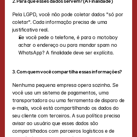
2. Para que esses dados servem? (A Finalidade)
Pela LGPD, você não pode coletar dados "só por 
coletar". Cada informação precisa de uma 
justificativa real.
Se você pede o telefone, é para o motoboy 
achar o endereço ou para mandar spam no 
WhatsApp? A finalidade deve ser explícita.
3. Com quem você compartilha essas informações?
Nenhuma pequena empresa opera sozinha. Se 
você usa um sistema de pagamentos, uma 
transportadora ou uma ferramenta de disparo de 
e-mails, você está compartilhando os dados do 
seu cliente com terceiros. A sua política precisa 
avisar ao usuário que esses dados são 
compartilhados com parceiros logísticos e de 