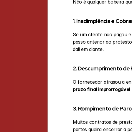
Não é qualquer bobeira que
1. Inadimplência e Cobr
Se um cliente não pagou e 
passo anterior ao protesto 
dali em diante.
2. Descumprimento de 
prazo final improrrogável
3. Rompimento de Parce
Muitos contratos de presta
partes queira encerrar a pa