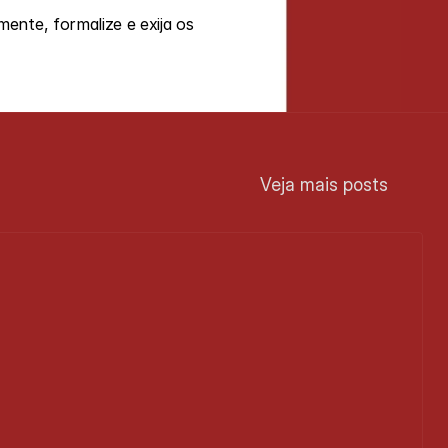
nte, formalize e exija os 
Veja mais posts