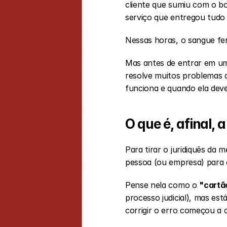
cliente que sumiu com o b
serviço que entregou tudo
Nessas horas, o sangue fer
Mas antes de entrar em um
resolve muitos problemas
funciona e quando ela deve
O que é, afinal, 
Para tirar o juridiquês da 
pessoa (ou empresa) para 
Pense nela como o 
"cartã
processo judicial), mas es
corrigir o erro começou a c