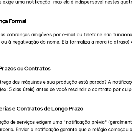
 exige uma notificação, mas ela é indispensável nestes quatr
ança Formal
as cobranças amigáveis por e-mail ou telefone não funcionar
ou à negativação do nome. Ela formaliza a mora (o atraso) e 
Prazos ou Contratos
 (ex: 5 dias úteis) antes de você rescindir o contrato por culp
rias e Contratos de Longo Prazo
ção de serviços exigem uma "notificação prévia" (geralment
rceria. Enviar a notificação garante que o relógio começou a