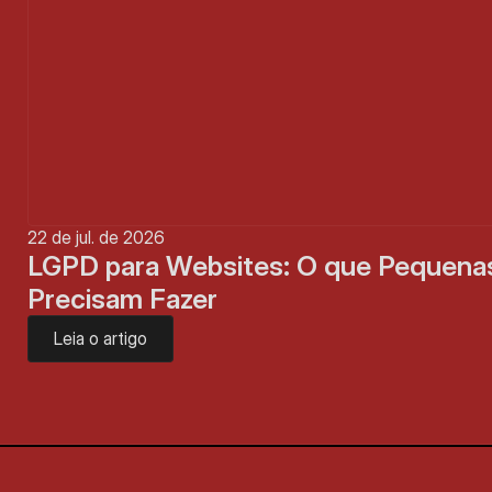
22 de jul. de 2026
LGPD para Websites: O que Pequena
Precisam Fazer
Leia o artigo