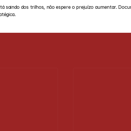
á saindo dos trilhos, não espere o prejuízo aumentar. Docume
atégica.