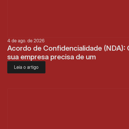
4 de ago. de 2026
Acordo de Confidencialidade (NDA): 
sua empresa precisa de um
Leia o artigo