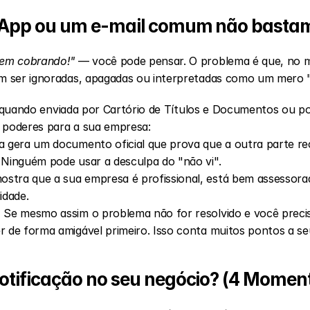
sApp ou um e-mail comum não basta
em cobrando!"
 — você pode pensar. O problema é que, no m
 ser ignoradas, apagadas ou interpretadas como um mero 
l, quando enviada por Cartório de Títulos e Documentos ou po
s poderes para a sua empresa:
la gera um documento oficial que prova que a outra parte re
 Ninguém pode usar a desculpa do "não vi".
mostra que a sua empresa é profissional, está bem assessorad
idade.
:
 Se mesmo assim o problema não for resolvido e você precisar 
r de forma amigável primeiro. Isso conta muitos pontos a se
tificação no seu negócio? (4 Moment