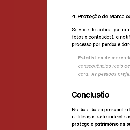
4. Proteção de Marca ou
Se você descobriu que um 
fotos e conteúdos), a notif
processo por perdas e dan
Estatística de mercad
consequências reais de
cara. As pessoas prefe
Conclusão
No dia a dia empresarial, a
notificação extrajudicial nã
protege o patrimônio da 