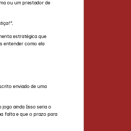
ima ou um prestador de 
tiça!"
.
enta estratégica que 
s entender como ela 
escrito enviado de uma 
ogo ainda (isso seria o 
a falta e que o prazo para 