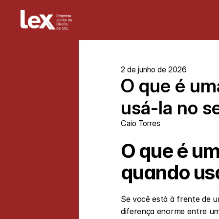
2 de junho de 2026
O que é uma
usá-la no s
Caio Torres
O que é uma
quando usá
Se você está à frente de u
diferença enorme entre um