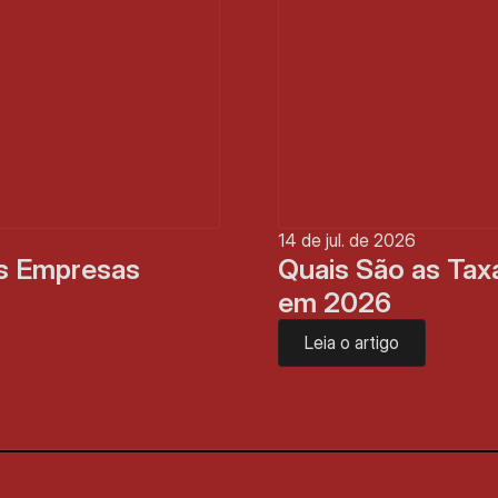
14 de jul. de 2026
s Empresas 
Quais São as Taxa
em 2026
Leia o artigo