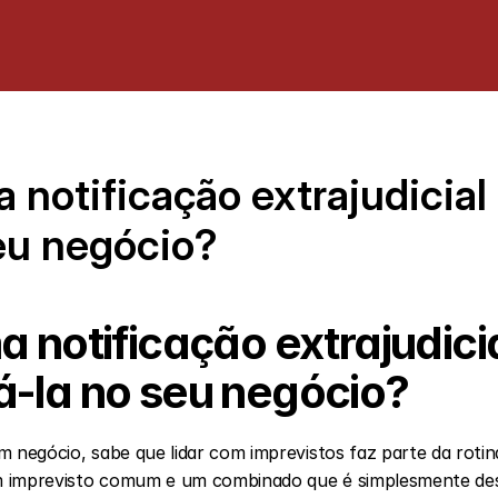
 notificação extrajudicial
eu negócio?
 notificação extrajudicial
-la no seu negócio?
m negócio, sabe que lidar com imprevistos faz parte da rotin
 imprevisto comum e um combinado que é simplesmente des