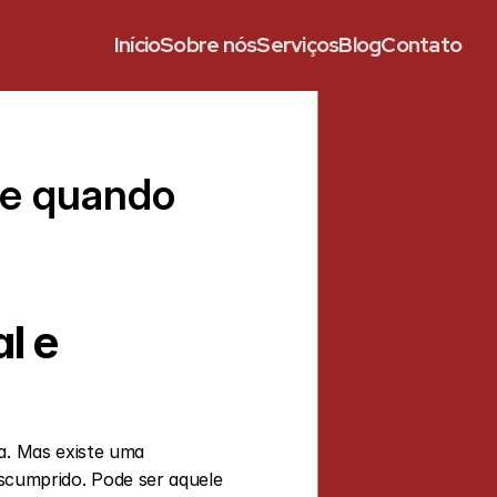
Início
Sobre nós
Serviços
Blog
Contato
 e quando 
 e 
a. Mas existe uma 
cumprido. Pode ser aquele 