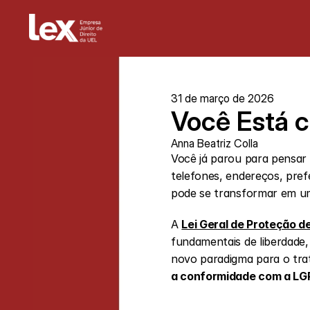
31 de março de 2026
Você Está c
Anna Beatriz Colla
Você já parou para pensar
telefones, endereços, pref
pode se transformar em um p
A 
Lei Geral de Proteção d
fundamentais de liberdade,
novo paradigma para o trat
a conformidade com a LGPD