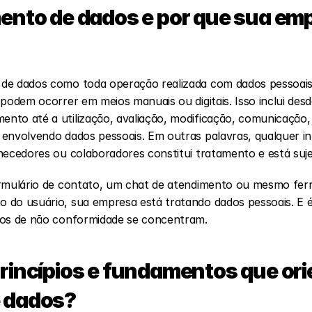
ento de dados e por que sua emp
 de dados como toda operação realizada com dados pessoai
podem ocorrer em meios manuais ou digitais. Isso inclui desde
to até a utilização, avaliação, modificação, comunicação, t
envolvendo dados pessoais. Em outras palavras, qualquer i
necedores ou colaboradores constitui tratamento e está sujei
ormulário de contato, um chat de atendimento ou mesmo ferr
 do usuário, sua empresa está tratando dados pessoais. E 
cos de não conformidade se concentram.
rincípios e fundamentos que ori
e dados?