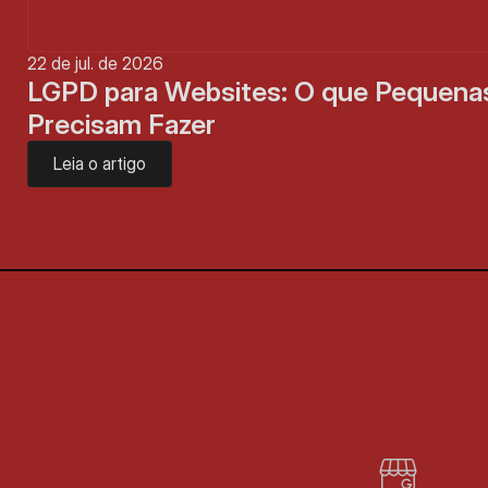
22 de jul. de 2026
LGPD para Websites: O que Pequena
Precisam Fazer
Leia o artigo