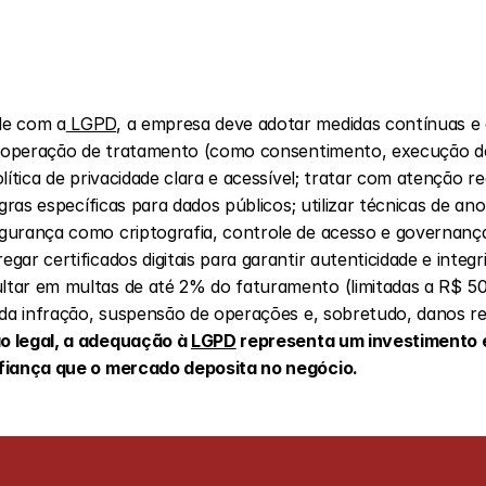
de com a
 LGPD
, a empresa deve adotar medidas contínuas e e
da operação de tratamento (como consentimento, execução de
lítica de privacidade clara e acessível; tratar com atenção r
egras específicas para dados públicos; utilizar técnicas de an
urança como criptografia, controle de acesso e governança 
ar certificados digitais para garantir autenticidade e integr
tar em multas de até 2% do faturamento (limitadas a R$ 50 
 legal, a adequação à 
LGPD
 representa um investimento e
nfiança que o mercado deposita no negócio.