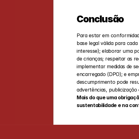
Conclusão
Para estar em conformida
base legal válida para ca
interesse); elaborar uma po
de crianças; respeitar as r
implementar medidas de seg
encarregado (DPO); e empreg
descumprimento pode resul
Mais do que uma obrigação
sustentabilidade e na co