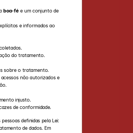
a 
boa-fé
 e um conjunto de 
xplícitos e informados ao 
coletados.
uração do tratamento.
eis sobre o tratamento.
 acessos não autorizados e 
ão.
mento injusto.
cazes de conformidade.
essoas definidas pela Lei:
ratamento de dados. Em 