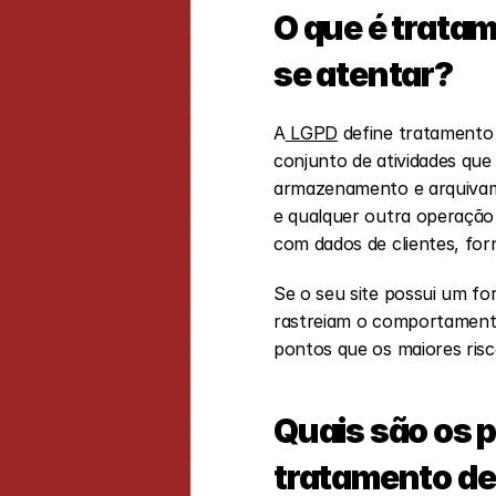
O que é tratam
se atentar?
A
 LGPD
 define tratamento
conjunto de atividades que 
armazenamento e arquivamen
e qualquer outra operação 
com dados de clientes, for
Se o seu site possui um f
rastreiam o comportamento
pontos que os maiores ris
Quais são os p
tratamento d