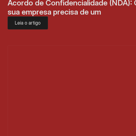
Acordo de Confidencialidade (NDA): 
sua empresa precisa de um
Leia o artigo