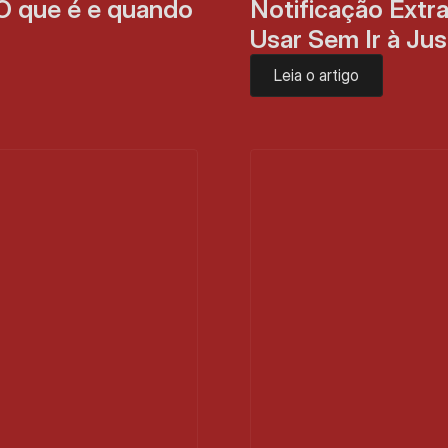
O que é e quando 
Notificação Extra
Usar Sem Ir à Jus
Leia o artigo