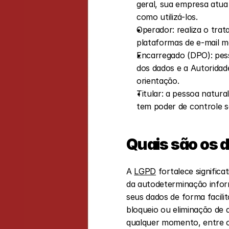
geral, sua empresa atua
como utilizá-los.
Operador: realiza o tra
plataformas de e-mail ma
Encarregado (DPO): pess
dos dados e a Autoridad
orientação.
Titular: a pessoa natura
tem poder de controle s
Quais são os d
A 
LGPD
 fortalece signific
da autodeterminação informa
seus dados de forma facilit
bloqueio ou eliminação de
qualquer momento, entre ou