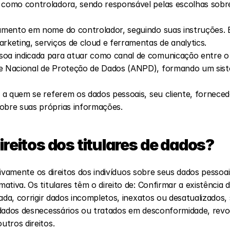
 como controladora, sendo responsável pelas escolhas sobre 
tamento em nome do controlador, seguindo suas instruções. 
rketing, serviços de cloud e ferramentas de analytics.
oa indicada para atuar como canal de comunicação entre o co
e Nacional de Proteção de Dados (ANPD), formando um sistem
l a quem se referem os dados pessoais, seu cliente, forneced
obre suas próprias informações.
ireitos dos titulares de dados?
ativamente os direitos dos indivíduos sobre seus dados pessoai
tiva. Os titulares têm o direito de: Confirmar a existência 
ada, corrigir dados incompletos, inexatos ou desatualizados, s
 dados desnecessários ou tratados em desconformidade, revo
tros direitos.