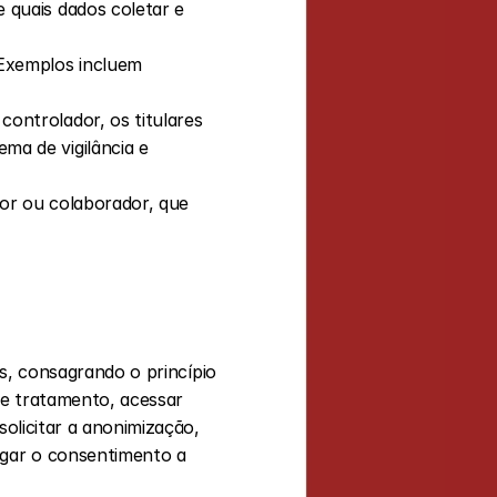
quais dados coletar e 
Exemplos incluem 
ntrolador, os titulares 
a de vigilância e 
or ou colaborador, que 
s, consagrando o princípio 
de tratamento, acessar 
olicitar a anonimização, 
gar o consentimento a 