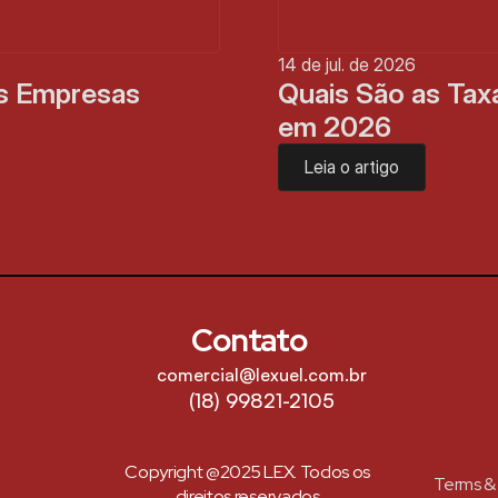
14 de jul. de 2026
s Empresas 
Quais São as Taxa
em 2026
Leia o artigo
Contato
comercial@lexuel.com.br
(18) 99821-2105
Copyright @2025 LEX. Todos os 
Terms & 
direitos reservados.