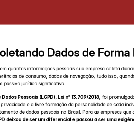
oletando Dados de Forma I
 em quantas informações pessoais sua empresa coleta diaria
erências de consumo, dados de navegação, tudo isso, quando 
assivo jurídico significativo.
e Dados Pessoais (LGPD), Lei nº 13.709/2018
, foi promulgada
 privacidade e a livre formação da personalidade de cada ind
amento de dados pessoais no Brasil. Para as empresas que a
 deixou de ser um diferencial e passou a ser uma exigênc