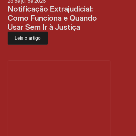
28 de jul. de 2026
Notificação Extrajudicial: 
Como Funciona e Quando 
Usar Sem Ir à Justiça
Leia o artigo