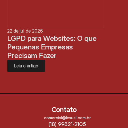
22 de jul. de 2026
LGPD para Websites: O que 
Pequenas Empresas 
Precisam Fazer
Leia o artigo
Contato
comercial@lexuel.com.br
(18) 99821-2105