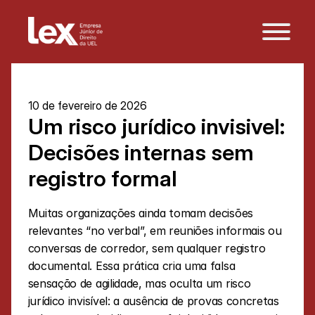
10 de fevereiro de 2026
Um risco jurídico invisivel: 
Decisões internas sem 
registro formal
Muitas organizações ainda tomam decisões 
relevantes “no verbal”, em reuniões informais ou 
conversas de corredor, sem qualquer registro 
documental. Essa prática cria uma falsa 
sensação de agilidade, mas oculta um risco 
jurídico invisível: a ausência de provas concretas 