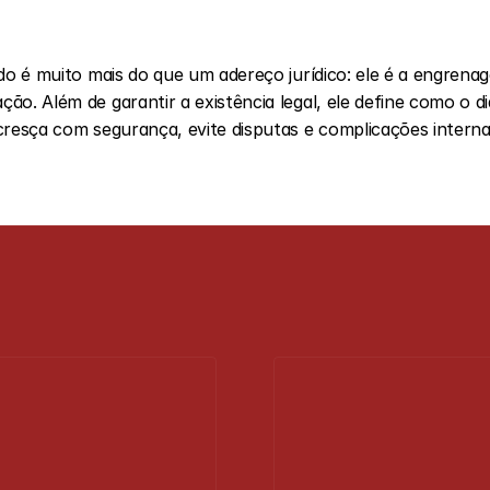
o. Além de garantir a existência legal, ele define como o dia
cresça com segurança, evite disputas e complicações internas