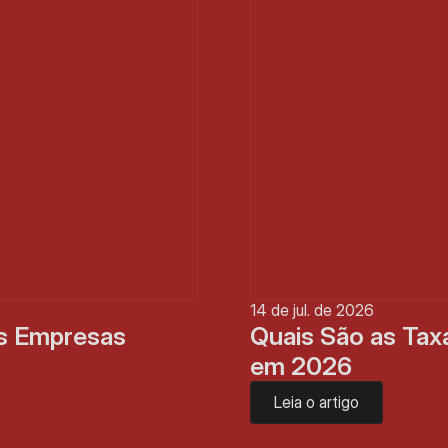
14 de jul. de 2026
s Empresas 
Quais São as Taxa
em 2026
Leia o artigo