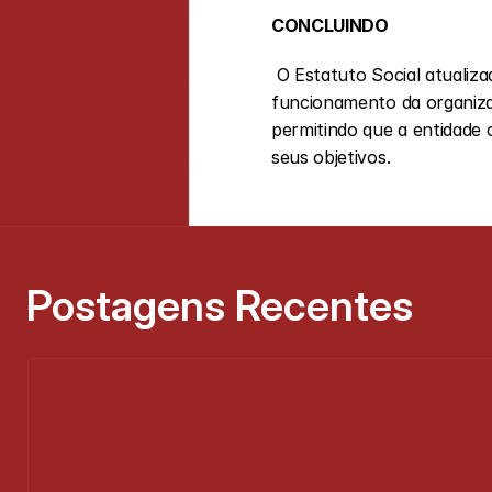
CONCLUINDO
 O Estatuto Social atualizado é muito mais do que um adereço jurídico: ele é a engrenagem essencial para o bom 
funcionamento da organizaçã
permitindo que a entidade 
seus objetivos.
Postagens Recentes