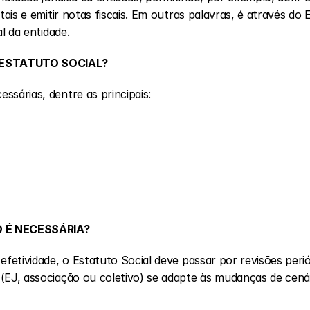
tais e emitir notas fiscais. Em outras palavras, é através do 
al da entidade.
 ESTATUTO SOCIAL?
ssárias, dentre as principais:
O É NECESSÁRIA?
(EJ, associação ou coletivo) se adapte às mudanças de cenár