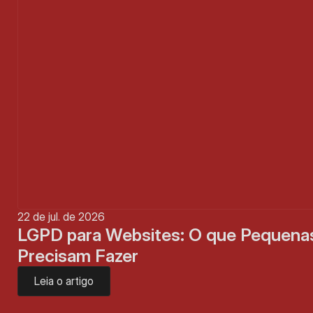
22 de jul. de 2026
LGPD para Websites: O que Pequena
Precisam Fazer
Leia o artigo