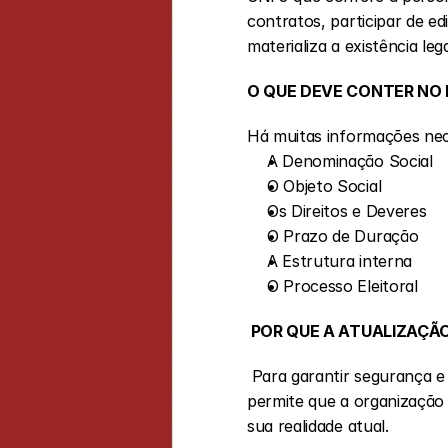
contratos, participar de edi
materializa a existência leg
O QUE DEVE CONTER NO
Há muitas informações nece
A Denominação Social
O Objeto Social
Os Direitos e Deveres
O Prazo de Duração
A Estrutura interna
O Processo Eleitoral
 POR QUE A ATUALIZAÇÃ
 Para garantir segurança e efetividade, o Estatuto Social deve passar por revisões periódicas. Este processo 
permite que a organização 
sua realidade atual.