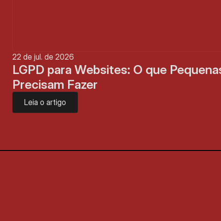
22 de jul. de 2026
LGPD para Websites: O que Pequena
Precisam Fazer
Leia o artigo