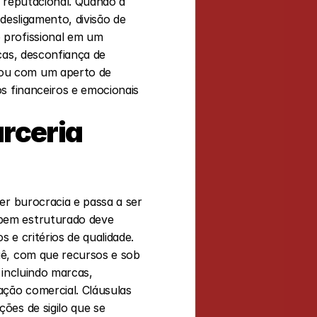
 reputacional. Quando a 
desligamento, divisão de 
profissional em um 
as, desconfiança de 
ou com um aperto de 
s financeiros e emocionais 
rceria 
r burocracia e passa a ser 
bem estruturado deve 
e critérios de qualidade. 
ê, com que recursos e sob 
 incluindo marcas, 
ção comercial. Cláusulas 
es de sigilo que se 