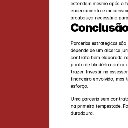
estendem mesmo após o térm
encerramento e mecanismo
arcabouço necessário para
Conclusã
Parcerias estratégicas são
depende de um alicerce jurí
contrato bem elaborado não 
ponto de blindá-la contra 
trazer. Investir na assesso
financeiro envolvido, mas 
esforço.
Uma parceria sem contrato
na primeira tempestade. Fo
duradoura.