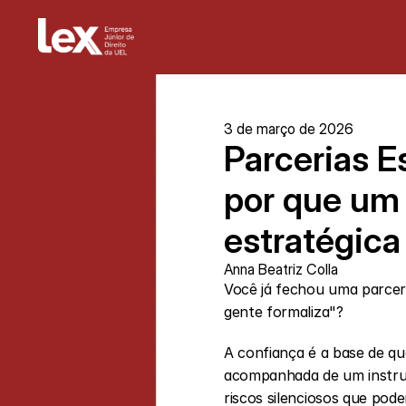
3 de março de 2026
Parcerias E
por que um 
estratégica
Anna Beatriz Colla
Você já fechou uma parce
gente formaliza"?
A confiança é a base de qu
acompanhada de um instrume
riscos silenciosos que po