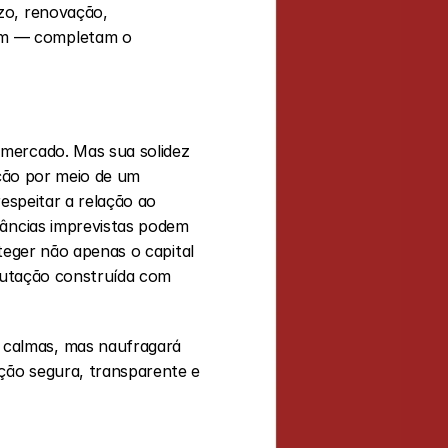
zo, renovação, 
em — completam o 
mercado. Mas sua solidez 
ção por meio de um 
espeitar a relação ao 
tâncias imprevistas podem 
teger não apenas o capital 
putação construída com 
calmas, mas naufragará 
ão segura, transparente e 