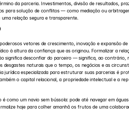
ino da parceria. Investimentos, divisão de resultados, pra
s para solução de conflitos — como mediação ou arbitrag
 uma relação segura e transparente.
o
 poderosos vetores de crescimento, inovação e expansão de 
dico à altura da confiança que as originou. Formalizar a rela
significa desconfiar do parceiro — significa, ao contrário, r
os desgastes naturais que o tempo, os negócios e as circuns
ria jurídica especializada para estruturar suas parcerias é pro
também o capital relacional, a propriedade intelectual e a re
 é como um navio sem bússola: pode até navegar em águas 
rmalize hoje para colher amanhã os frutos de uma colaboraç