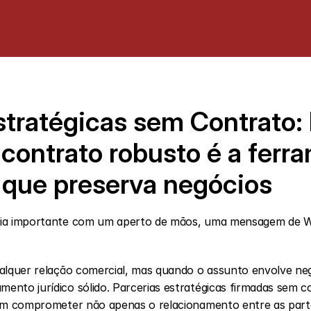
stratégicas sem Contrato: 
contrato robusto é a ferra
 que preserva negócios
ria importante com um aperto de mãos, uma mensagem de W
alquer relação comercial, mas quando o assunto envolve negóc
nto jurídico sólido. Parcerias estratégicas firmadas sem c
dem comprometer não apenas o relacionamento entre as parte