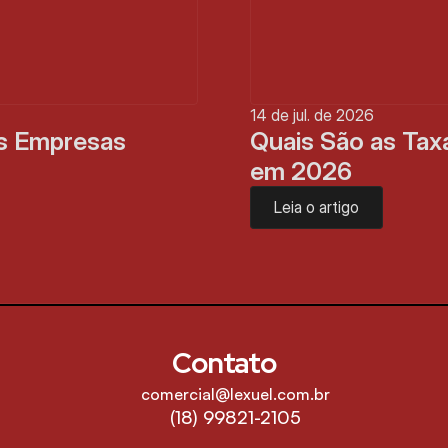
14 de jul. de 2026
s Empresas 
Quais São as Taxa
em 2026
Leia o artigo
Contato
comercial@lexuel.com.br
(18) 99821-2105