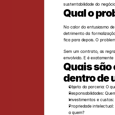
sustentabilidade do negócio
Qual o pro
No calor do entusiasmo de
detrimento da formalização
fica para depois. O proble
Sem um contrato, as regras 
envolvido. E é exatamente 
Quais são 
dentro de 
Objeto da parceria: O q
Responsabilidades: Quem
Investimentos e custos:
Propriedade intelectual
a quem?