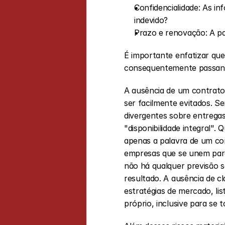
Confidencialidade: As i
indevido?
Prazo e renovação: A p
É importante enfatizar que
consequentemente passando
A ausência de um contrato 
ser facilmente evitados. S
divergentes sobre entregas
"disponibilidade integral
apenas a palavra de um con
empresas que se unem para
não há qualquer previsão 
resultado. A ausência de c
estratégias de mercado, lis
próprio, inclusive para se 