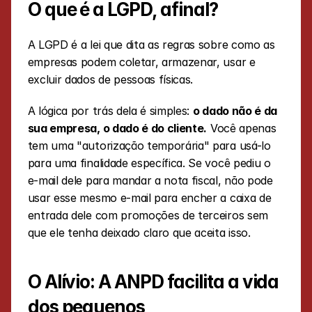
O que é a LGPD, afinal?
A LGPD é a lei que dita as regras sobre como as 
empresas podem coletar, armazenar, usar e 
excluir dados de pessoas físicas.
A lógica por trás dela é simples: 
o dado não é da 
sua empresa, o dado é do cliente.
 Você apenas 
tem uma "autorização temporária" para usá-lo 
para uma finalidade específica. Se você pediu o 
e-mail dele para mandar a nota fiscal, não pode 
usar esse mesmo e-mail para encher a caixa de 
entrada dele com promoções de terceiros sem 
que ele tenha deixado claro que aceita isso.
O Alívio: A ANPD facilita a vida 
dos pequenos