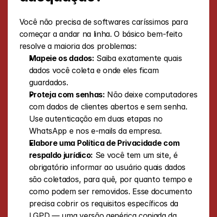
Você não precisa de softwares caríssimos para 
começar a andar na linha. O básico bem-feito 
resolve a maioria dos problemas:
Mapeie os dados:
 Saiba exatamente quais 
dados você coleta e onde eles ficam 
guardados.
Proteja com senhas:
 Não deixe computadores 
com dados de clientes abertos e sem senha. 
Use autenticação em duas etapas no 
WhatsApp e nos e-mails da empresa.
Elabore uma Política de Privacidade com 
respaldo jurídico:
 Se você tem um site, é 
obrigatório informar ao usuário quais dados 
são coletados, para quê, por quanto tempo e 
como podem ser removidos. Esse documento 
precisa cobrir os requisitos específicos da 
LGPD — uma versão genérica copiada da 