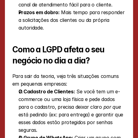
canal de atendimento fácil para o cliente.
Prazos em dobro:
 Mais tempo para responder 
a solicitações dos clientes ou da própria 
autoridade.
Como a LGPD afeta o seu 
negócio no dia a dia?
Para sair da teoria, veja três situações comuns 
em pequenas empresas:
O Cadastro de Clientes:
 Se você tem um e-
commerce ou uma loja física e pede dados 
para o cadastro, precisa deixar claro 
por que
está pedindo (ex: para entrega) e garantir que 
esses dados estão protegidos por senhas 
seguras.
O Grupo de WhatsApp:
 Criar um grupo com 