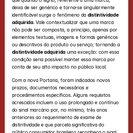
que quando o signo, referente a uma marca, 
deixa de ser genérico e torna-se singularmente 
identificável surge o fenômeno da 
distintividade 
adquirida
. Vale contextualizar que uma marca 
não pode ser composta, a princípio, apenas por 
elementos textuais, imagens e formas genéricos 
ou descritivos do produto ou serviço; tornando a 
distintividade adquirida
 uma exceção: com essa 
condição seria possível manter essa marca por 
conta de seu alto impacto no público local. 
Com a nova Portaria, foram indicados novos 
prazos, documentos necessários e 
procedimentos específicos. Alguns requisitos 
acrescidos incluem o uso prolongado e contínuo 
do sinal marcário por, no mínimo, três anos 
anteriores ao requerimento de exame de 
distintividade e que parcela significativa do 
público consumidor brasileiro reconheça o sinal 