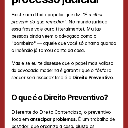
Existe um ditado popular que diz: 
"É melhor 
prevenir do que remediar"
. No mundo jurídico, 
essa frase vale ouro (literalmente). Muitas 
pessoas ainda veem o advogado como o 
"bombeiro" — aquele que você só chama quando 
o incêndio já tomou conta da casa.
Mas e se eu te dissesse que o papel mais valioso 
da advocacia moderna é garantir que o fósforo 
sequer seja riscado? Isso é o 
Direito Preventivo
.
O que é o Direito Preventivo?
Diferente do Direito Contencioso, o preventivo 
foca em 
antecipar problemas
. É um trabalho de 
bastidor, que organiza a casa, ajusta os 