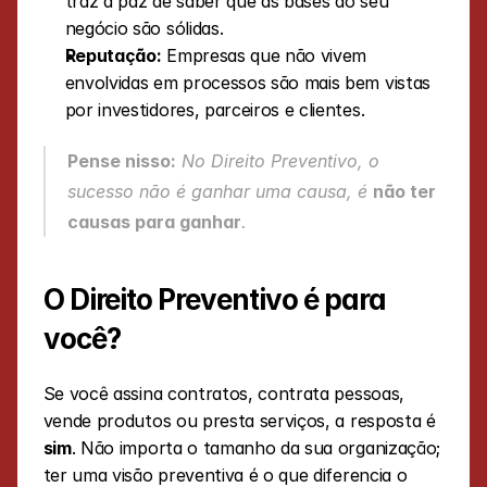
traz a paz de saber que as bases do seu 
negócio são sólidas.
Reputação:
 Empresas que não vivem 
envolvidas em processos são mais bem vistas 
por investidores, parceiros e clientes.
Pense nisso:
 No Direito Preventivo, o 
sucesso não é ganhar uma causa, é 
não ter 
causas para ganhar
.
O Direito Preventivo é para 
você?
Se você assina contratos, contrata pessoas, 
vende produtos ou presta serviços, a resposta é 
sim
. Não importa o tamanho da sua organização; 
ter uma visão preventiva é o que diferencia o 